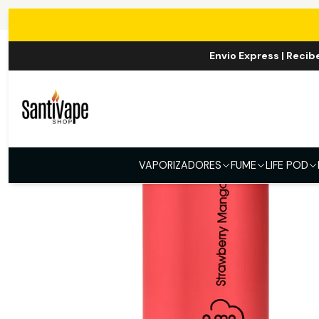
Envio Express | Recib
VAPORIZADORES
FUME
LIFE POD