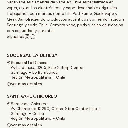
Santivape es tu tienda de vape en Chile especializada en
vaper, cigarrillos electrónicos y vape desechable originales.
Trabajamos con marcas como Life Pod, Fume, Geek Vape y
Geek Bar, ofreciendo productos auténticos con envío rápido a
Santiago y todo Chile. Compra vape, pods y sales de nicotina
con seguridad y garantía.
Síguenos
SUCURSAL LA DEHESA
Sucursal La Dehesa
Av La dehesa 3265, Piso 2 Strip Center
Santiago - Lo Barnechea
Región Metropolitana - Chile
Ver más detalles
SANTIVAPE CHICUREO
Santivape Chicureo
Av Chamisero 10290, Colina, Strip Center Piso 2
Santiago - Colina
Región Metropolitana - Chile
Ver más detalles