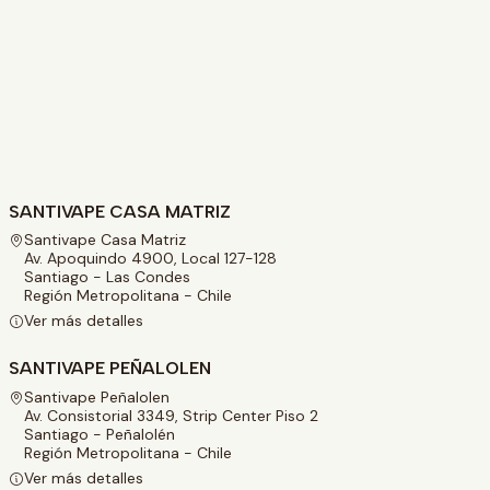
SANTIVAPE CASA MATRIZ
Santivape Casa Matriz
Av. Apoquindo 4900, Local 127-128
Santiago - Las Condes
Región Metropolitana - Chile
Ver más detalles
SANTIVAPE PEÑALOLEN
Santivape Peñalolen
Av. Consistorial 3349, Strip Center Piso 2
Santiago - Peñalolén
Región Metropolitana - Chile
Ver más detalles