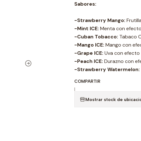
Sabores:
-Strawberry Mango:
Frutil
-Mint ICE:
Menta con efecto
-Cuban Tobacco:
Tabaco 
-Mango ICE:
Mango con efec
-Grape ICE:
Uva con efecto 
-Peach ICE:
Durazno con efe
-Strawberry Watermelon:
COMPARTIR
|
Mostrar stock de ubicaci