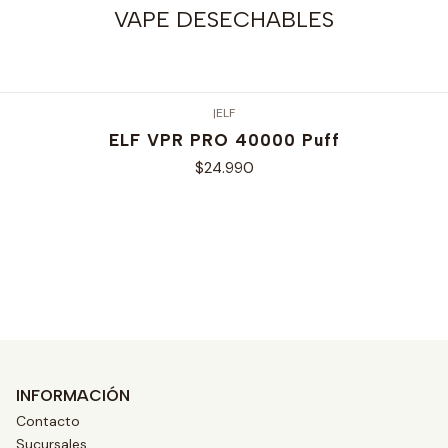
VAPE DESECHABLES
|
ELF
ELF VPR PRO 40000 Puff
$24.990
Ver opciones
INFORMACIÓN
Contacto
Sucursales