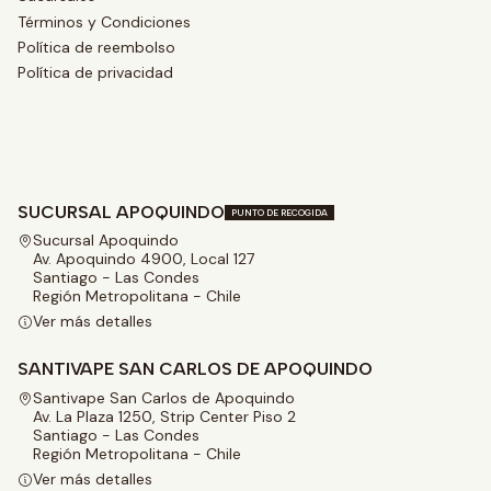
Términos y Condiciones
Política de reembolso
Política de privacidad
SUCURSAL APOQUINDO
PUNTO DE RECOGIDA
Sucursal Apoquindo
Av. Apoquindo 4900, Local 127
Santiago - Las Condes
Región Metropolitana - Chile
Ver más detalles
SANTIVAPE SAN CARLOS DE APOQUINDO
Santivape San Carlos de Apoquindo
Av. La Plaza 1250, Strip Center Piso 2
Santiago - Las Condes
Región Metropolitana - Chile
Ver más detalles